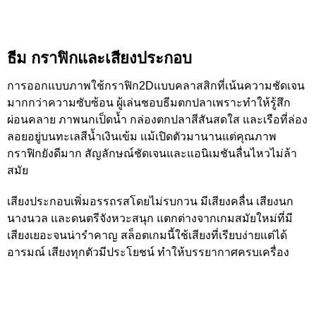
ธีม กราฟิกและเสียงประกอบ
การออกแบบภาพใช้กราฟิก2Dแบบคลาสสิกที่เน้นความชัดเจน
มากกว่าความซับซ้อน ผู้เล่นชอบธีมตกปลาเพราะทำให้รู้สึก
ผ่อนคลาย ภาพนกเป็ดน้ำ กล่องตกปลาสีสันสดใส และเรือที่ล่อง
ลอยอยู่บนทะเลสีน้ำเงินเข้ม แม้เปิดตัวมานานแต่คุณภาพ
กราฟิกยังดีมาก สัญลักษณ์ชัดเจนและแอนิเมชันลื่นไหวไม่ล้า
สมัย
เสียงประกอบเพิ่มอรรถรสโดยไม่รบกวน มีเสียงคลื่น เสียงนก
นางนวล และดนตรีจังหวะสนุก แตกต่างจากเกมสมัยใหม่ที่มี
เสียงเยอะจนน่ารำคาญ สล็อตเกมนี้ใช้เสียงที่เรียบง่ายแต่ได้
อารมณ์ เสียงทุกตัวมีประโยชน์ ทำให้บรรยากาศครบเครื่อง