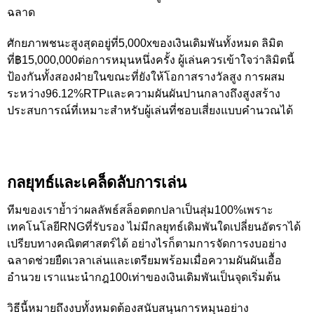
ฉลาด
ศักยภาพชนะสูงสุดอยู่ที่5,000xของเงินเดิมพันทั้งหมด ลิมิต
ที่฿15,000,000ต่อการหมุนหนึ่งครั้ง ผู้เล่นควรเข้าใจว่าลิมิตนี้
ป้องกันทั้งสองฝ่ายในขณะที่ยังให้โอกาสรางวัลสูง การผสม
ระหว่าง96.12%RTPและความผันผันปานกลางถึงสูงสร้าง
ประสบการณ์ที่เหมาะสำหรับผู้เล่นที่ชอบเสี่ยงแบบคำนวณได้
กลยุทธ์และเคล็ดลับการเล่น
ทีมของเราย้ำว่าผลลัพธ์สล็อตตกปลาเป็นสุ่ม100%เพราะ
เทคโนโลยีRNGที่รับรอง ไม่มีกลยุทธ์เดิมพันใดเปลี่ยนอัตราได้
เปรียบทางคณิตศาสตร์ได้ อย่างไรก็ตามการจัดการงบอย่าง
ฉลาดช่วยยืดเวลาเล่นและเตรียมพร้อมเมื่อความผันผันเอื้อ
อำนวย เราแนะนำกฎ100เท่าของเงินเดิมพันเป็นจุดเริ่มต้น
วิธีนี้หมายถึงงบทั้งหมดต้องสนับสนุนการหมุนอย่าง