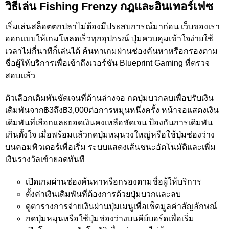
วิธีเล่น Fishing Frenzy กฎและอินเทอร์เฟซ
เริ่มเล่นสล็อตตกปลาไม่ต้องมีประสบการณ์มาก่อน เว็บของเรา
ออกแบบให้เกมโหลดเร็วทุกอุปกรณ์ ปุ่มควบคุมเข้าใจง่ายใช้
เวลาไม่กี่นาทีก็เล่นได้ ค้นหาเกมผ่านช่องค้นหาหรือกรองตาม
ชื่อผู้ให้บริการเพื่อเข้าถึงเวอร์ชัน Blueprint Gaming ที่ตรวจ
สอบแล้ว
ตัวเลือกเดิมพันชัดเจนที่ด้านล่างจอ กดปุ่มบวกลบเพื่อปรับเงิน
เดิมพันจาก฿3ถึง฿3,000ต่อการหมุนหนึ่งครั้ง หน้าจอแสดงเงิน
เดิมพันที่เลือกและยอดเงินคงเหลือชัดเจน ป้องกันการเดิมพัน
เกินตั้งใจ เมื่อพร้อมแล้วกดปุ่มหมุนวงใหญ่หรือใช้ปุ่มช่องว่าง
บนคอมพิวเตอร์เพื่อเริ่ม ระบบแสดงเส้นชนะอัตโนมัติและเพิ่ม
เงินรางวัลเข้ายอดทันที
เปิดเกมผ่านช่องค้นหาหรือกรองตามชื่อผู้ให้บริการ
ตั้งค่าเงินเดิมพันที่ต้องการด้วยปุ่มบวกและลบ
ดูตารางการจ่ายเงินผ่านปุ่มเมนูเพื่อเช็คมูลค่าสัญลักษณ์
กดปุ่มหมุนหรือใช้ปุ่มช่องว่างบนคีย์บอร์ดเพื่อเริ่ม