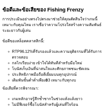
ข้อดีและข้อเสียของ Fishing Frenzy
การประเมินอย่างตรงไปตรงมาช่วยให้คุณตัดสินใจว่าเกมนี้
เหมาะกับคุณไหม เราเชื่อว่าความโปร่งใสสร้างความสัมพันธ์
ระยะยาวกับผู้เล่น
ข้อดีของสล็อตคลาสสิกนี้:
RTP96.12%ที่รับรองแล้วและความยุติธรรมที่ได้รับการ
ตรวจสอบ
กลไกเรียบง่าย เข้าใจได้ทันทีสำหรับมือใหม่
โบนัสเก็บเงินที่น่าสนใจและศักยภาพชนะชัดเจน
ประสิทธิภาพมือถือดีเยี่ยมบนทุกอุปกรณ์
เดิมพันขั้นต่ำต่ำเพียง฿3 เหมาะกับทุกงบ
ข้อเสียที่ควรพิจารณา:
เกมหลักอาจรู้สึกซ้ำซากในช่วงแห้งแล้งยาว
ไม่มีฟีเจอร์ซื้อโบนัสสำหรับผู้เล่นที่ใจร้อน