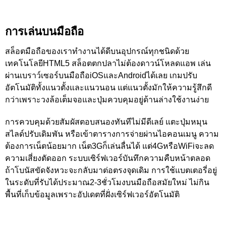
การเล่นบนมือถือ
สล็อตมือถือของเราทำงานได้ดีบนอุปกรณ์ทุกชนิดด้วย
เทคโนโลยีHTML5 สล็อตตกปลาไม่ต้องดาวน์โหลดแอพ เล่น
ผ่านเบราว์เซอร์บนมือถือiOSและAndroidได้เลย เกมปรับ
อัตโนมัติทั้งแนวตั้งและแนวนอน แต่แนวตั้งมักให้ความรู้สึกดี
กว่าเพราะวงล้อเต็มจอและปุ่มควบคุมอยู่ด้านล่างใช้งานง่าย
การควบคุมด้วยสัมผัสตอบสนองทันทีไม่มีดีเลย์ แตะปุ่มหมุน
สไลด์ปรับเดิมพัน หรือเข้าตารางการจ่ายผ่านไอคอนเมนู ความ
ต้องการเน็ตน้อยมาก เน็ต3Gก็เล่นลื่นได้ แต่4GหรือWiFiจะลด
ความเสี่ยงตัดออก ระบบเซิร์ฟเวอร์บันทึกความคืบหน้าตลอด
ถ้าโบนัสขัดจังหวะจะกลับมาต่อตรงจุดเดิม การใช้แบตเตอรี่อยู่
ในระดับที่รับได้ประมาณ2-3ชั่วโมงบนมือถือสมัยใหม่ ไม่กิน
พื้นที่เก็บข้อมูลเพราะอัปเดตที่ฝั่งเซิร์ฟเวอร์อัตโนมัติ