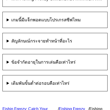
เกมนี้มีแจ็กพอตแบบโปรเกรสซีฟไหม
สัญลักษณ์กระจายทำหน้าที่อะไร
ข้อจำกัดอายุในการเล่นคือเท่าไหร่
เดิมพันขั้นต่ำต่อรอบคือเท่าไหร่
Fishin Frenzy: Catch Your
/
Fishing Frenzy
/
Fishing